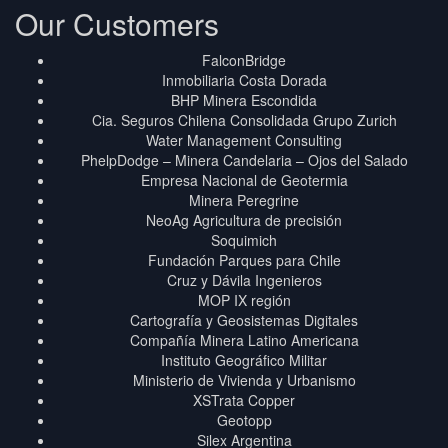
Our Customers
FalconBridge
Inmobiliaria Costa Dorada
BHP Minera Escondida
Cia. Seguros Chilena Consolidada Grupo Zurich
Water Management Consulting
PhelpDodge – Minera Candelaria – Ojos del Salado
Empresa Nacional de Geotermia
Minera Peregrine
NeoAg Agricultura de precisión
Soquimich
Fundación Parques para Chile
Cruz y Dávila Ingenieros
MOP IX región
Cartografía y Geosistemas Digitales
Compañía Minera Latino Americana
Instituto Geográfico Militar
Ministerio de Vivienda y Urbanismo
XSTrata Copper
Geotopp
Silex Argentina