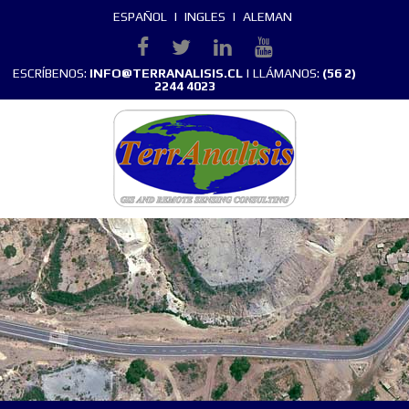
ESPAÑOL
|
INGLES
|
ALEMAN
ESCRÍBENOS:
INFO@TERRANALISIS.CL
| LLÁMANOS:
(56 2)
2244 4023