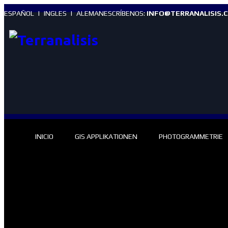
ESPAÑOL
|
INGLES
|
ALEMAN
ESCRÍBENOS:
INFO@TERRANALISIS.C
INICIO
GIS APPLIKATIONEN
PHOTOGRAMMETRIE