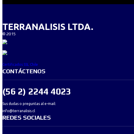
TERRANALISIS LTDA.
©
2015
Certificados SSL Chile
CONTÁCTENOS
(56 2) 2244 4023
Sus dudas o preguntas al e-mail:
info@terranalisis.cl
REDES SOCIALES