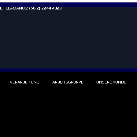
L
| LLÁMANOS:
(56 2) 2244 4023
VERARBEITUNG
ARBEITSGRUPPE
UNSERE KUNDE