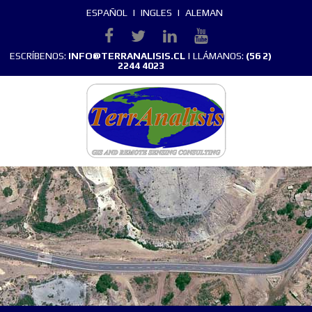
ESPAÑOL
|
INGLES
|
ALEMAN
ESCRÍBENOS:
INFO@TERRANALISIS.CL
| LLÁMANOS:
(56 2)
2244 4023