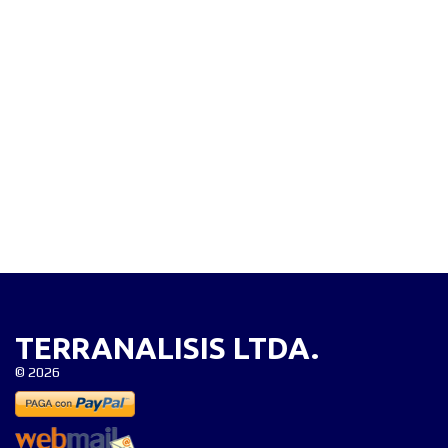
TERRANALISIS LTDA.
©
2026